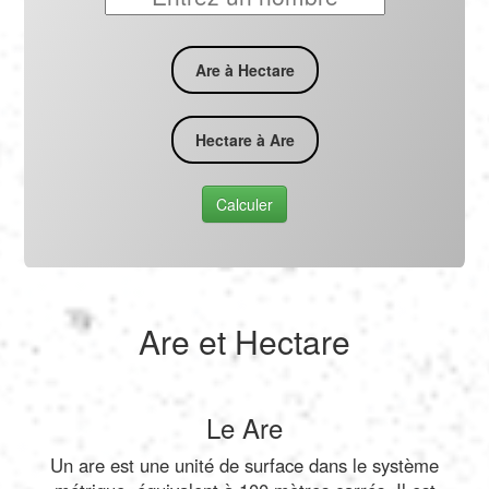
Are à Hectare
Hectare à Are
Calculer
Are et Hectare
Le Are
Un are est une unité de surface dans le système