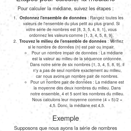
Pour calculer la médiane, suivez les étapes :
Ordonnez l'ensemble de données
: Rangez toutes les
valeurs de l'ensemble du plus petit au plus grand. Si
votre série de nombres est {8, 3, 5, 4, 9, 1}, vous
ordonnez les valeurs comme {1, 3, 4, 5, 8, 9}.
Trouvez le milieu de l'ensemble de données
: Vérifiez
si le nombre de données (n) est pair ou impair.
Pour un nombre impair de données : La médiane
est la valeur au milieu de la séquence ordonnée.
Dans notre série de six nombres {1, 3, 4, 5, 8, 9}, il
n'y a pas de seul nombre exactement au milieu,
car nous avons un nombre pair de nombres.
Pour un nombre pair de données : La médiane est
la moyenne des deux nombres du milieu. Dans
notre ensemble, 4 et 5 sont les nombres du milieu.
Nous calculons leur moyenne comme (4 + 5)/2 =
4,5. Donc, la médiane est 4,5.
Exemple
Supposons que nous ayons la série de nombres