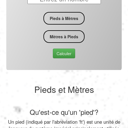
Pieds à Mètres
Mètres à Pieds
Calculer
Pieds et Mètres
Qu'est-ce qu'un 'pied'?
Un pied (indiqué par l'abréviation 'ft') est une unité de