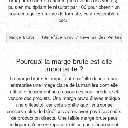
brut par le chiffre d'affaires (ou revenus des ventes),
puis en multipliant le résultat par 100 pour obtenir un
pourcentage. En forme de formule, cela ressemble à
ceci :
Marge Brute = (Bénéfice Brut / Revenus des Ventes) 
Pourquoi la marge brute est-elle
importante ?
La marge brute est importante car elle donne à une
entreprise une image claire de la manière dont elle
utilise efficacement ses ressources pour produire et
vendre des produits. Une marge brute élevée indique
une efficacité, car cela signifie que l'entreprise
conserve plus de bénéfices après avoir payé ses coûts
de production directs. Une faible marge brute peut
indiquer qu'une entreprise n'utilise pas efficacement