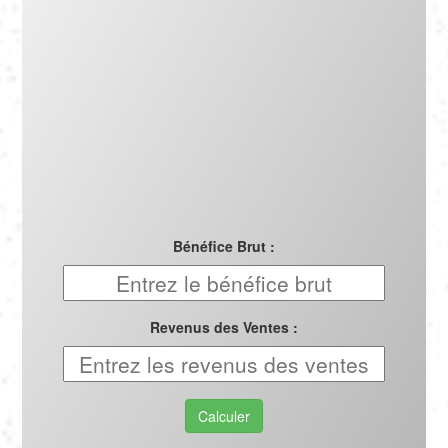
Português
Polski
Türkçe
русский
Bénéfice Brut :
Revenus des Ventes :
Calculer