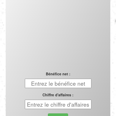
Português
Polski
Türkçe
русский
Bénéfice net :
Chiffre d'affaires :