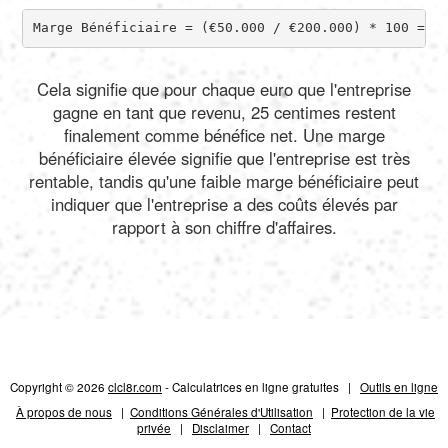
Marge Bénéficiaire = (€50.000 / €200.000) * 100 = 2
Cela signifie que pour chaque euro que l'entreprise
gagne en tant que revenu, 25 centimes restent
finalement comme bénéfice net. Une marge
bénéficiaire élevée signifie que l'entreprise est très
rentable, tandis qu'une faible marge bénéficiaire peut
indiquer que l'entreprise a des coûts élevés par
rapport à son chiffre d'affaires.
Copyright © 2026
clcl8r.com
- Calculatrices en ligne gratuites |
Outils en ligne
À propos de nous
|
Conditions Générales d'Utilisation
|
Protection de la vie
privée
|
Disclaimer
|
Contact