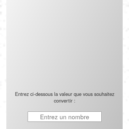
Português
Polski
Türkçe
русский
Entrez ci-dessous la valeur que vous souhaitez
convertir :