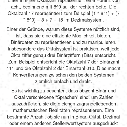
acht, beginnend mit 8^0 auf der rechten Seite. Die
Oktalzahl 17 repräsentiert zum Beispiel (1 * 8^1) + (7
* 8^0) = 8 + 7 = 15 im Dezimalsystem.
Einer der Gründe, warum diese Systeme nützlich sind,
ist, dass sie eine effiziente Möglichkeit bieten,
Binärdaten zu repräsentieren und zu manipulieren.
Insbesondere das Oktalsystem ist praktisch, weil jede
Oktalziffer genau drei Binärziffern (Bits) entspricht.
Zum Beispiel entspricht die Oktalzahl 7 der Binärzahl
111 und die Oktalzahl 2 der Binärzahl 010. Dies macht
Konvertierungen zwischen den beiden Systemen
ziemlich einfach und direkt.
Es ist wichtig zu beachten, dass obwohl Binär und
Oktal verschiedene "Sprachen" sind, um Zahlen
auszudrücken, sie die gleichen zugrundeliegenden
mathematischen Realitäten repräsentieren. Eine
bestimmte Anzahl, ob sie nun in Binär, Oktal, Dezimal
oder einem anderen Stellenwertsystem ausgedrückt