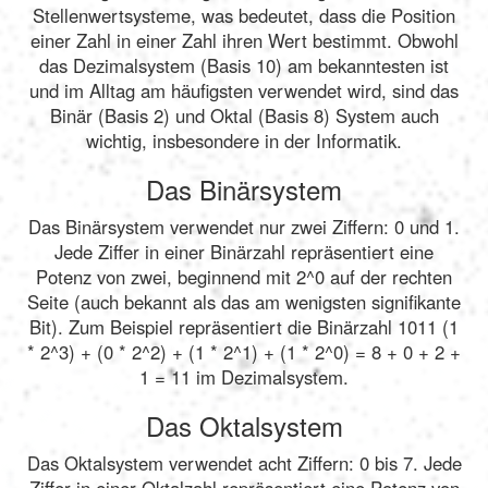
Stellenwertsysteme, was bedeutet, dass die Position
einer Zahl in einer Zahl ihren Wert bestimmt. Obwohl
das Dezimalsystem (Basis 10) am bekanntesten ist
und im Alltag am häufigsten verwendet wird, sind das
Binär (Basis 2) und Oktal (Basis 8) System auch
wichtig, insbesondere in der Informatik.
Das Binärsystem
Das Binärsystem verwendet nur zwei Ziffern: 0 und 1.
Jede Ziffer in einer Binärzahl repräsentiert eine
Potenz von zwei, beginnend mit 2^0 auf der rechten
Seite (auch bekannt als das am wenigsten signifikante
Bit). Zum Beispiel repräsentiert die Binärzahl 1011 (1
* 2^3) + (0 * 2^2) + (1 * 2^1) + (1 * 2^0) = 8 + 0 + 2 +
1 = 11 im Dezimalsystem.
Das Oktalsystem
Das Oktalsystem verwendet acht Ziffern: 0 bis 7. Jede
Ziffer in einer Oktalzahl repräsentiert eine Potenz von