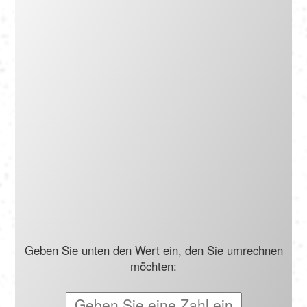
Português
Polski
Türkçe
русский
Geben Sie unten den Wert ein, den Sie umrechnen
möchten: