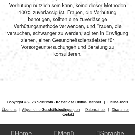
Verhütung nützlich sein kann, keine dieser Methoden
100% zuverlässig ist. Frauen, die Verhütung
benötigen, sollten eine zuverlässige
Verhütungsmethode verwenden, und Frauen, die
versuchen, schwanger zu werden, sollten in Erwägung
ziehen, einen Gesundheitsdienstleister für
Vorsorgeuntersuchungen und Beratung zu
konsultieren.
Copyright © 2026
clcl8r.com
- Kostenlose Online-Rechner |
Online-Tools
Über uns
|
Allgemeine Geschäftsbedingungen
|
Datenschutz
|
Disclaimer
|
Kontakt

Home

Menü

Sprache