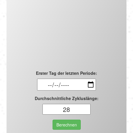
Português
Polski
Türkçe
русский
Erster Tag der letzten Periode:
Durchschnittliche Zykluslänge:
Berechnen