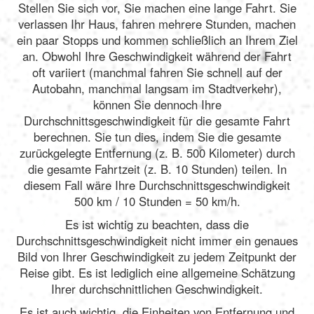
Stellen Sie sich vor, Sie machen eine lange Fahrt. Sie
verlassen Ihr Haus, fahren mehrere Stunden, machen
ein paar Stopps und kommen schließlich an Ihrem Ziel
an. Obwohl Ihre Geschwindigkeit während der Fahrt
oft variiert (manchmal fahren Sie schnell auf der
Autobahn, manchmal langsam im Stadtverkehr),
können Sie dennoch Ihre
Durchschnittsgeschwindigkeit für die gesamte Fahrt
berechnen. Sie tun dies, indem Sie die gesamte
zurückgelegte Entfernung (z. B. 500 Kilometer) durch
die gesamte Fahrtzeit (z. B. 10 Stunden) teilen. In
diesem Fall wäre Ihre Durchschnittsgeschwindigkeit
500 km / 10 Stunden = 50 km/h.
Es ist wichtig zu beachten, dass die
Durchschnittsgeschwindigkeit nicht immer ein genaues
Bild von Ihrer Geschwindigkeit zu jedem Zeitpunkt der
Reise gibt. Es ist lediglich eine allgemeine Schätzung
Ihrer durchschnittlichen Geschwindigkeit.
Es ist auch wichtig, die Einheiten von Entfernung und