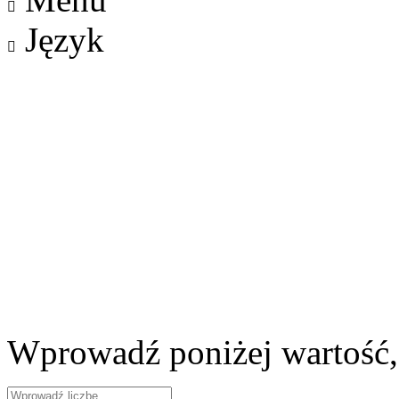

Język

Wprowadź poniżej wartość,