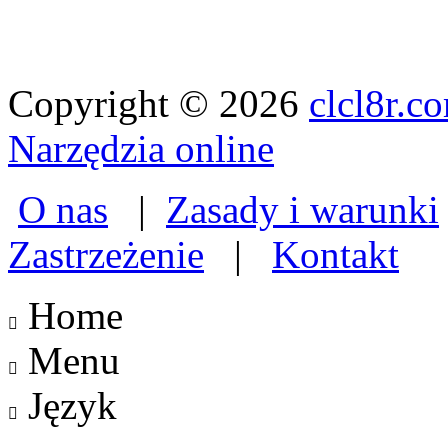
Copyright © 2026
clcl8r.c
Narzędzia online
O nas
|
Zasady i warunki
Zastrzeżenie
|
Kontakt
Home

Menu

Język
