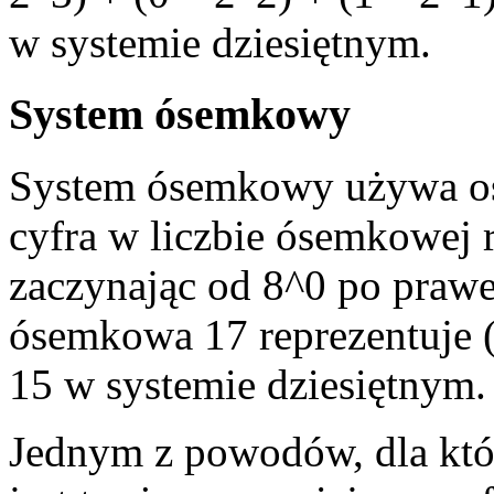
w systemie dziesiętnym.
System ósemkowy
System ósemkowy używa ośm
cyfra w liczbie ósemkowej 
zaczynając od 8^0 po prawej
ósemkowa 17 reprezentuje (
15 w systemie dziesiętnym.
Jednym z powodów, dla któr