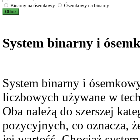
Binarny na ósemkowy
Ósemkowy na binarny
Oblicz
System binarny i ósem
System binarny i ósemkow
liczbowych używane w techn
Oba należą do szerszej kat
pozycyjnych, co oznacza, że
jej wartość. Chociaż system 