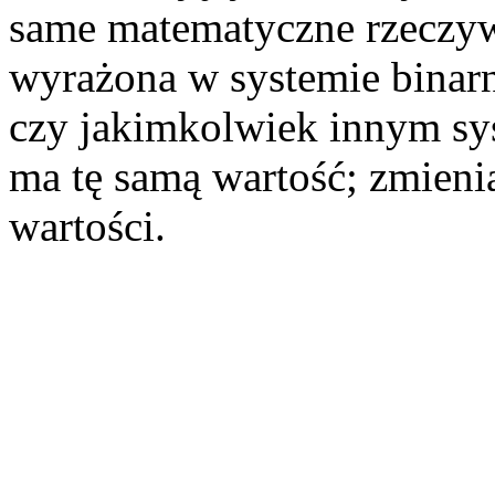
same matematyczne rzeczywi
wyrażona w systemie bina
czy jakimkolwiek innym s
ma tę samą wartość; zmienia 
wartości.