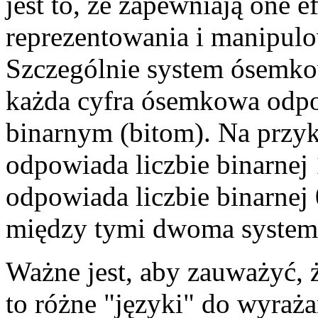
jest to, że zapewniają one 
reprezentowania i manipul
Szczególnie system ósemko
każda cyfra ósemkowa odpo
binarnym (bitom). Na przy
odpowiada liczbie binarnej
odpowiada liczbie binarnej
między tymi dwoma system
Ważne jest, aby zauważyć,
to różne "języki" do wyrażan