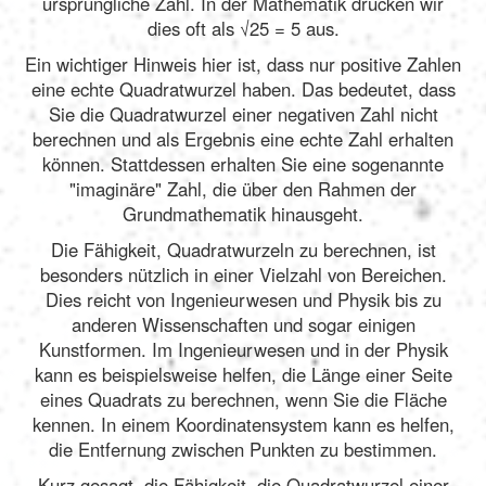
ursprüngliche Zahl. In der Mathematik drücken wir
dies oft als √25 = 5 aus.
Ein wichtiger Hinweis hier ist, dass nur positive Zahlen
eine echte Quadratwurzel haben. Das bedeutet, dass
Sie die Quadratwurzel einer negativen Zahl nicht
berechnen und als Ergebnis eine echte Zahl erhalten
können. Stattdessen erhalten Sie eine sogenannte
"imaginäre" Zahl, die über den Rahmen der
Grundmathematik hinausgeht.
Die Fähigkeit, Quadratwurzeln zu berechnen, ist
besonders nützlich in einer Vielzahl von Bereichen.
Dies reicht von Ingenieurwesen und Physik bis zu
anderen Wissenschaften und sogar einigen
Kunstformen. Im Ingenieurwesen und in der Physik
kann es beispielsweise helfen, die Länge einer Seite
eines Quadrats zu berechnen, wenn Sie die Fläche
kennen. In einem Koordinatensystem kann es helfen,
die Entfernung zwischen Punkten zu bestimmen.
Kurz gesagt, die Fähigkeit, die Quadratwurzel einer