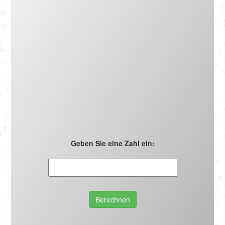
Português
Polski
Türkçe
русский
Geben Sie eine Zahl ein:
Berechnen