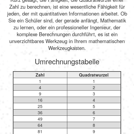
Zahl zu berechnen, ist eine wesentliche Fähigkeit für
jeden, der mit quantitativen Informationen arbeitet. Ob
Sie ein Schüler sind, der gerade anfängt, Mathematik
zu lernen, oder ein professioneller Ingenieur, der
komplexe Berechnungen durchführt, es ist ein
unverzichtbares Werkzeug in Ihrem mathematischen
Werkzeugkasten.
Umrechnungstabelle
Zahl
Quadratwurzel
1
1
4
2
9
3
16
4
25
5
36
6
49
7
64
8
81
9