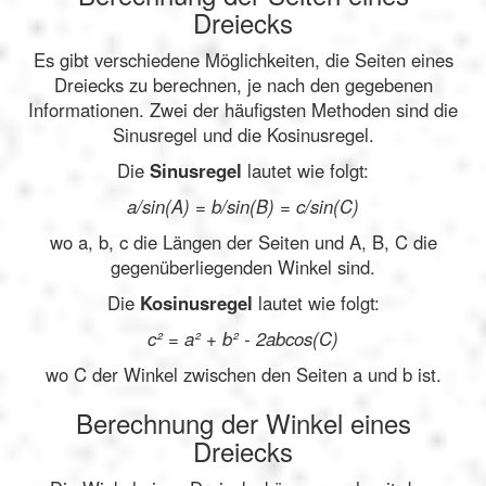
Dreiecks
Es gibt verschiedene Möglichkeiten, die Seiten eines
Dreiecks zu berechnen, je nach den gegebenen
Informationen. Zwei der häufigsten Methoden sind die
Sinusregel und die Kosinusregel.
Die
Sinusregel
lautet wie folgt:
a/sin(A) = b/sin(B) = c/sin(C)
wo a, b, c die Längen der Seiten und A, B, C die
gegenüberliegenden Winkel sind.
Die
Kosinusregel
lautet wie folgt:
c² = a² + b² - 2abcos(C)
wo C der Winkel zwischen den Seiten a und b ist.
Berechnung der Winkel eines
Dreiecks