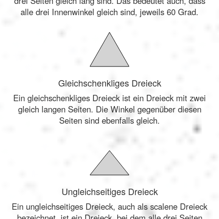
drei Seiten gleich lang sind. Das bedeutet auch, dass
alle drei Innenwinkel gleich sind, jeweils 60 Grad.
Gleichschenkliges Dreieck
Ein gleichschenkliges Dreieck ist ein Dreieck mit zwei
gleich langen Seiten. Die Winkel gegenüber diesen
Seiten sind ebenfalls gleich.
Ungleichseitiges Dreieck
Ein ungleichseitiges Dreieck, auch als scalene Dreieck
bezeichnet, ist ein Dreieck, bei dem alle drei Seiten