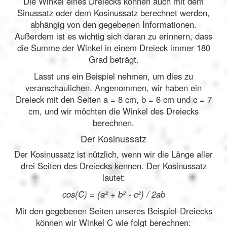
Die Winkel eines Dreiecks können auch mit dem
Sinussatz oder dem Kosinussatz berechnet werden,
abhängig von den gegebenen Informationen.
Außerdem ist es wichtig sich daran zu erinnern, dass
die Summe der Winkel in einem Dreieck immer 180
Grad beträgt.
Lasst uns ein Beispiel nehmen, um dies zu
veranschaulichen. Angenommen, wir haben ein
Dreieck mit den Seiten a = 8 cm, b = 6 cm und c = 7
cm, und wir möchten die Winkel des Dreiecks
berechnen.
Der Kosinussatz
Der Kosinussatz ist nützlich, wenn wir die Länge aller
drei Seiten des Dreiecks kennen. Der Kosinussatz
lautet:
cos(C) = (a² + b² - c²) / 2ab
Mit den gegebenen Seiten unseres Beispiel-Dreiecks
können wir Winkel C wie folgt berechnen: