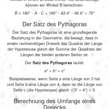
können wir Winkel B berechnen:
B = 180° - A - C = 180° - 63.4° - 46.6° = 70°
Der Satz des Pythagoras
Der Satz des Pythagoras ist eine grundlegende
Beziehung in der Geometrie, die besagt, dass in
einem rechtwinkligen Dreieck das Quadrat der Länge
der Hypotenuse gleich der Summe der Quadrate der
Längen der beiden anderen Seiten ist.
Der
Satz des Pythagoras
lautet:
a² + b² = c²
Beispielsweise, wenn Seite a eine Länge von 3 hat
und Seite b eine Länge von 4, dann ist die Länge von
Seite c (die Hypotenuse) gleich √(3² + 4²) = 5.
Berechnung des Umfangs eines
Dreiecks