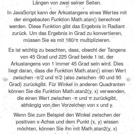
Längen von zwei seiner Seiten.
In JavaScript kann der Arkustangens eines Wertes mit
der eingebauten Funktion Math.atan() berechnet
werden. Diese Funktion gibt das Ergebnis in Radiant
zurück. Um das Ergebnis in Grad zu konvertieren,
müssen Sie es mit 180/π multiplizieren.
Es ist wichtig zu beachten, dass, obwohl der Tangens
von 45 Grad und 225 Grad beide 1 ist, der
Arkustangens von 1 immer 45 Grad sein wird. Dies
liegt daran, dass die Funktion Math.atan() einen Wert
zwischen -π/2 und π/2 (also zwischen -90 und 90
Grad) zurückgibt. Für Winkel in anderen Quadranten
können Sie die Funktion Math.atan2(y, x) verwenden,
die einen Wert zwischen -π und π zurückgibt,
abhängig von den Vorzeichen von x und y.
Wenn Sie zum Beispiel den Winkel zwischen der
positiven x-Achse und dem Punkt (x, y) wissen
möchten, können Sie ihn mit Math.atan2(y, x)