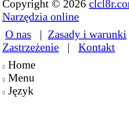
Copyright © 2026
clcl8r.c
Narzędzia online
O nas
|
Zasady i warunki
Zastrzeżenie
|
Kontakt
Home

Menu

Język
