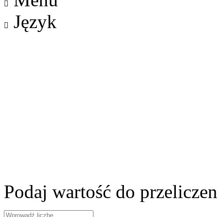

Język

Podaj wartość do przeliczen