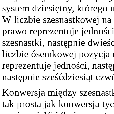
system dziesiętny, któreg
W liczbie szesnastkowej na 
prawo reprezentuje jednośc
szesnastki, następnie dwieśc
liczbie ósemkowej pozycja 
reprezentuje jedności, nast
następnie sześćdziesiąt czwó
Konwersja między szesnas
tak prosta jak konwersja ty