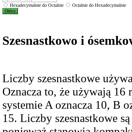
Hexadecymalnie do Octalnie
Octalnie do Hexadecymalnie
Oblicz
Szesnastkowo i ósemk
Liczby szesnastkowe używa
Oznacza to, że używają 16 r
systemie A oznacza 10, B oz
15. Liczby szesnastkowe są
ponieważ stanowią kompakt