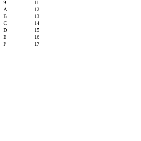
9
11
A
12
B
13
C
14
D
15
E
16
F
17