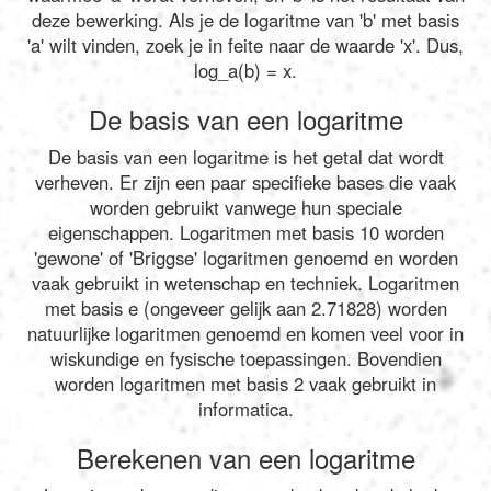
deze bewerking. Als je de logaritme van 'b' met basis
'a' wilt vinden, zoek je in feite naar de waarde 'x'. Dus,
log_a(b) = x.
De basis van een logaritme
De basis van een logaritme is het getal dat wordt
verheven. Er zijn een paar specifieke bases die vaak
worden gebruikt vanwege hun speciale
eigenschappen. Logaritmen met basis 10 worden
'gewone' of 'Briggse' logaritmen genoemd en worden
vaak gebruikt in wetenschap en techniek. Logaritmen
met basis e (ongeveer gelijk aan 2.71828) worden
natuurlijke logaritmen genoemd en komen veel voor in
wiskundige en fysische toepassingen. Bovendien
worden logaritmen met basis 2 vaak gebruikt in
informatica.
Berekenen van een logaritme