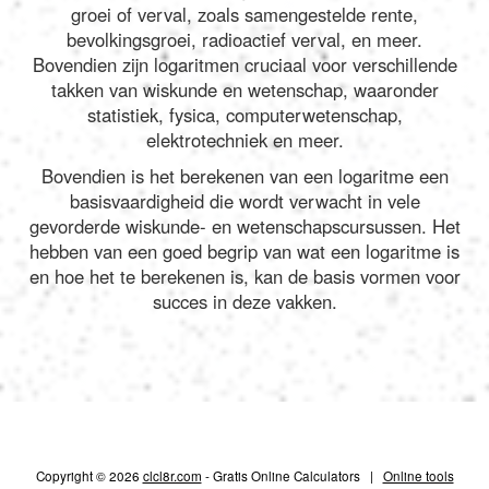
groei of verval, zoals samengestelde rente,
bevolkingsgroei, radioactief verval, en meer.
Bovendien zijn logaritmen cruciaal voor verschillende
takken van wiskunde en wetenschap, waaronder
statistiek, fysica, computerwetenschap,
elektrotechniek en meer.
Bovendien is het berekenen van een logaritme een
basisvaardigheid die wordt verwacht in vele
gevorderde wiskunde- en wetenschapscursussen. Het
hebben van een goed begrip van wat een logaritme is
en hoe het te berekenen is, kan de basis vormen voor
succes in deze vakken.
Copyright © 2026
clcl8r.com
- Gratis Online Calculators |
Online tools