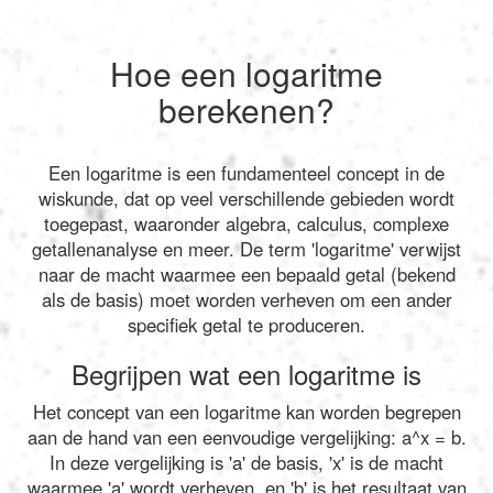
Hoe een logaritme
berekenen?
Een logaritme is een fundamenteel concept in de
wiskunde, dat op veel verschillende gebieden wordt
toegepast, waaronder algebra, calculus, complexe
getallenanalyse en meer. De term 'logaritme' verwijst
naar de macht waarmee een bepaald getal (bekend
als de basis) moet worden verheven om een ander
specifiek getal te produceren.
Begrijpen wat een logaritme is
Het concept van een logaritme kan worden begrepen
aan de hand van een eenvoudige vergelijking: a^x = b.
In deze vergelijking is 'a' de basis, 'x' is de macht
waarmee 'a' wordt verheven, en 'b' is het resultaat van