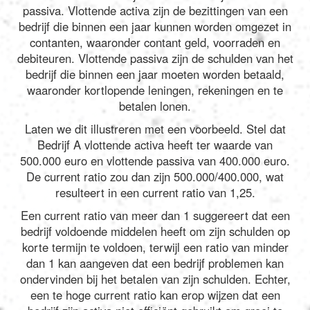
passiva. Vlottende activa zijn de bezittingen van een
bedrijf die binnen een jaar kunnen worden omgezet in
contanten, waaronder contant geld, voorraden en
debiteuren. Vlottende passiva zijn de schulden van het
bedrijf die binnen een jaar moeten worden betaald,
waaronder kortlopende leningen, rekeningen en te
betalen lonen.
Laten we dit illustreren met een voorbeeld. Stel dat
Bedrijf A vlottende activa heeft ter waarde van
500.000 euro en vlottende passiva van 400.000 euro.
De current ratio zou dan zijn 500.000/400.000, wat
resulteert in een current ratio van 1,25.
Een current ratio van meer dan 1 suggereert dat een
bedrijf voldoende middelen heeft om zijn schulden op
korte termijn te voldoen, terwijl een ratio van minder
dan 1 kan aangeven dat een bedrijf problemen kan
ondervinden bij het betalen van zijn schulden. Echter,
een te hoge current ratio kan erop wijzen dat een