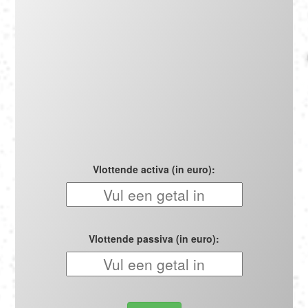
Português
Polski
Türkçe
русский
Vlottende activa (in euro):
Vlottende passiva (in euro):