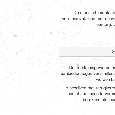
De meest elementaire
vermenigvuldigen met de ver
een prijs
O
De berekening van de om
aanbieden tegen verschillende
worden be
In bedrijven met terugker
aantal abonnees te verme
berekend als maa