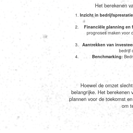
Het berekenen van
Inzicht in bedrijfsprestati
Financiële planning en 
prognoses maken voor de
Aantrekken van investee
bedrijf
Benchmarking:
Bedri
Hoewel de omzet slechts
belangrijke. Het berekenen 
plannen voor de toekomst en 
om te