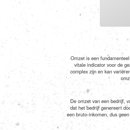
Omzet is een fundamenteel 
vitale indicator voor de 
complex zijn en kan variëren 
omze
De omzet van een bedrijf, va
dat het bedrijf genereert do
een bruto-inkomen, dus geen n