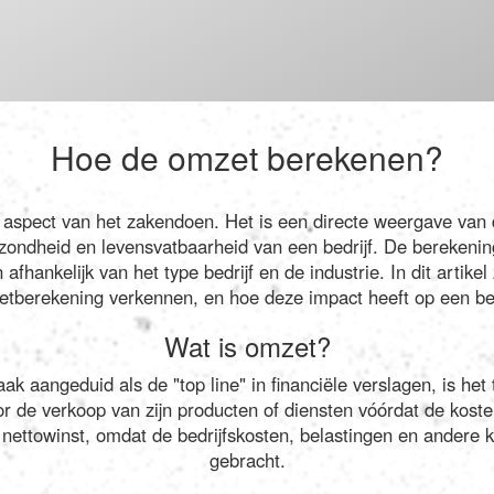
Hoe de omzet berekenen?
aspect van het zakendoen. Het is een directe weergave van 
gezondheid en levensvatbaarheid van een bedrijf. De berekeni
afhankelijk van het type bedrijf en de industrie. In dit artike
tberekening verkennen, en hoe deze impact heeft op een bed
Wat is omzet?
ak aangeduid als de "top line" in financiële verslagen, is he
or de verkoop van zijn producten of diensten vóórdat de kost
ettowinst, omdat de bedrijfskosten, belastingen en andere ko
gebracht.