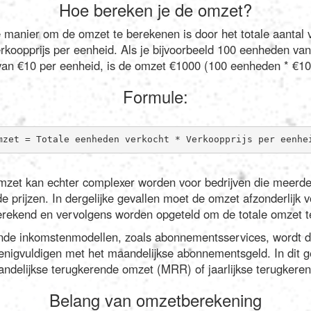
Hoe bereken je de omzet?
 manier om de omzet te berekenen is door het totale aantal 
koopprijs per eenheid. Als je bijvoorbeeld 100 eenheden va
 van €10 per eenheid, is de omzet €1000 (100 eenheden * €10
Formule:
mzet = Totale eenheden verkocht * Verkoopprijs per eenhe
zet kan echter complexer worden voor bedrijven die meerde
 prijzen. In dergelijke gevallen moet de omzet afzonderlijk v
rekend en vervolgens worden opgeteld om de totale omzet t
ende inkomstenmodellen, zoals abonnementsservices, wordt 
nigvuldigen met het maandelijkse abonnementsgeld. In dit 
ndelijkse terugkerende omzet (MRR) of jaarlijkse terugker
Belang van omzetberekening