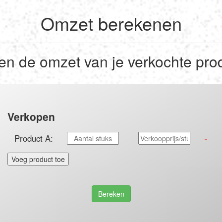
Omzet berekenen
en de omzet van je verkochte pro
Verkopen
-
Product A:
Voeg product toe
Bereken