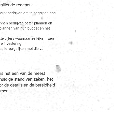
chillende redenen:
helpt bedrijven om te begrijpen hoe
nnen bedrijven beter plannen en
 plannen van hun budget en het
te cijfers waarnaar ze kijken. Een
e investering.
 te vergelijken met die van
 is het een van de meest
huidige stand van zaken, het
r de details en de bereidheid
ersen.