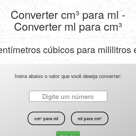
Converter cm³ para ml -
Converter ml para cm³
ntímetros cúbicos para mililitros 
Insira abaixo o valor que você deseja converter:
cm³ para ml
ml para cm³