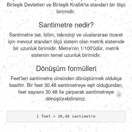
Birleşik Devletleri ve Birleşik Krallık'ta standart bir ölçü
birimidir.
Santimetre nedir?
Santimetre ise, bilim, teknoloji ve uluslararası ticaret
için mevcut standart ölçü sistem olan metrik sistemde
bir uzunluk birimidir. Metre'nin 1/100'üdür, metrik
sistemin temel uzunluk birimidir.
Dönüşüm formülleri
Feet'leri santimetre cinsinden dönüştürmek oldukça
basittir. Bir feet 30.48 santimetreye eşit olduğundan,
feet sayısını 30.48 ile çarparak santimetreye
dönüştürebilirsiniz.
1 feet = 30,48 santimetre