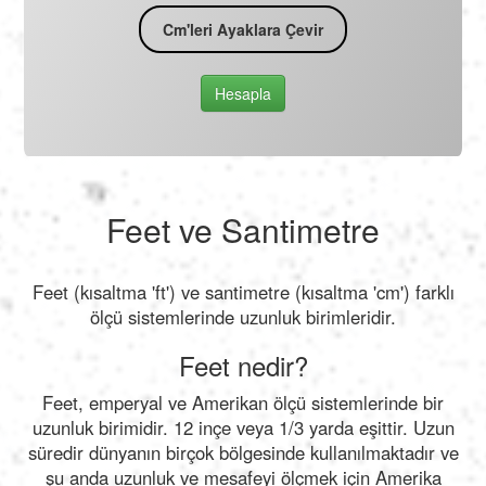
Cm'leri Ayaklara Çevir
Hesapla
Feet ve Santimetre
Feet (kısaltma 'ft') ve santimetre (kısaltma 'cm') farklı
ölçü sistemlerinde uzunluk birimleridir.
Feet nedir?
Feet, emperyal ve Amerikan ölçü sistemlerinde bir
uzunluk birimidir. 12 inçe veya 1/3 yarda eşittir. Uzun
süredir dünyanın birçok bölgesinde kullanılmaktadır ve
şu anda uzunluk ve mesafeyi ölçmek için Amerika